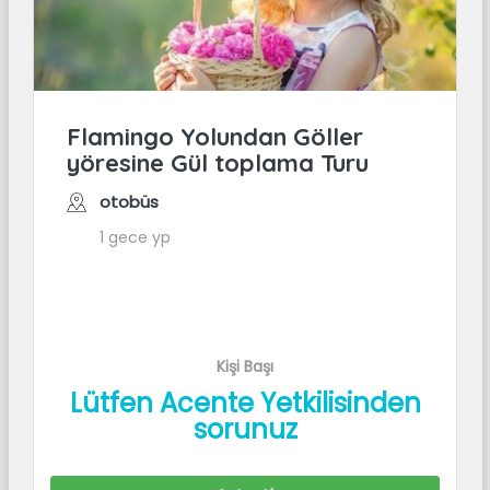
Flamingo Yolundan Göller
yöresine Gül toplama Turu
otobüs
1 gece yp
Kişi Başı
Lütfen Acente Yetkilisinden
sorunuz