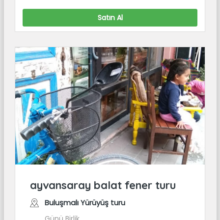
Satın Al
ayvansaray balat fener turu
Buluşmalı Yürüyüş turu
Günü Birlik