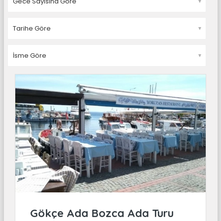
▼
▼
▼
Gökçe Ada Bozca Ada Turu