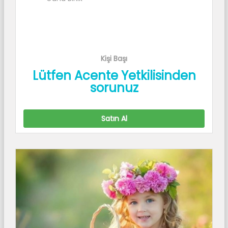
Kişi Başı
Lütfen Acente Yetkilisinden
sorunuz
Satın Al