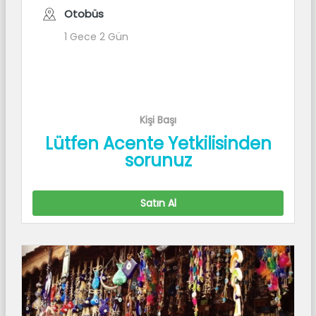
Otobüs
1 Gece 2 Gün
Kişi Başı
Lütfen Acente Yetkilisinden
sorunuz
Satın Al