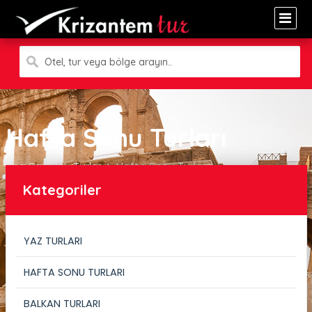
Otel, tur veya bölge arayın..
Hafta Sonu Turları
Ana Sayfa
Turlar
Hafta Sonu Turları
Kategoriler
YAZ TURLARI
HAFTA SONU TURLARI
BALKAN TURLARI