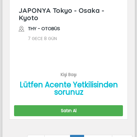
JAPONYA Tokyo - Osaka -
Kyoto
THY - OTOBÜS
7 GECE 8 GÜN
Kişi Başı
Lütfen Acente Yetkilisinden
sorunuz
Satın Al