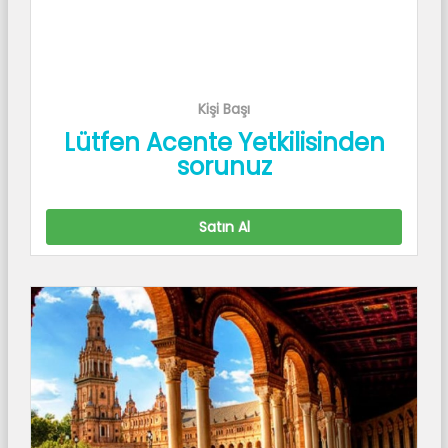
Kişi Başı
Lütfen Acente Yetkilisinden
sorunuz
Satın Al