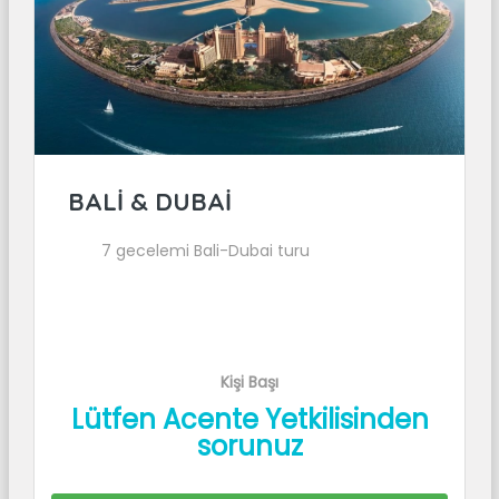
BALİ & DUBAİ
7 gecelemi Bali-Dubai turu
Kişi Başı
Lütfen Acente Yetkilisinden
sorunuz