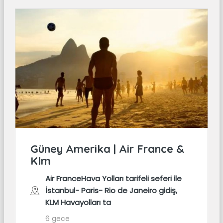
Güney Amerika | Air France &
Klm
Air FranceHava Yolları tarifeli seferi ile
İstanbul- Paris- Rio de Janeiro gidiş,
KLM Havayolları ta
6 gece