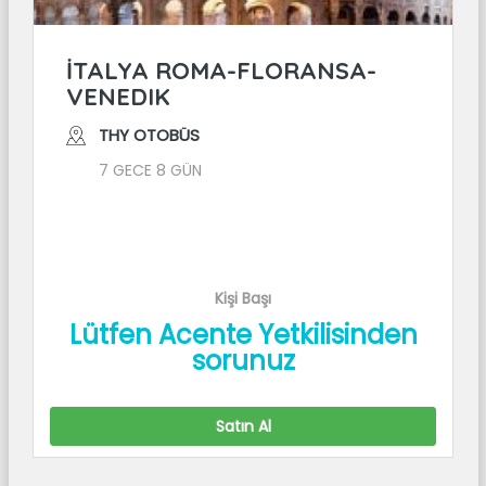
İTALYA ROMA-FLORANSA-
VENEDIK
THY OTOBÜS
7 GECE 8 GÜN
Kişi Başı
Lütfen Acente Yetkilisinden
sorunuz
Satın Al