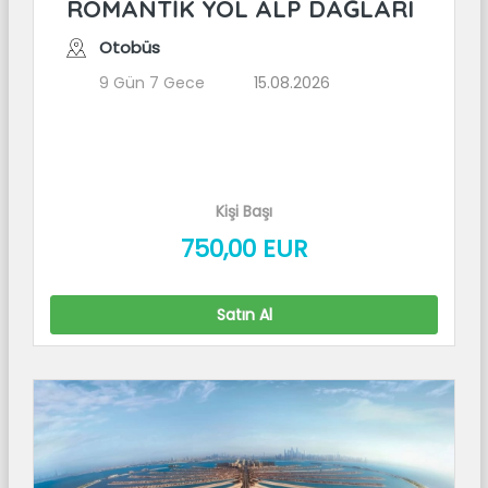
ROMANTİK YOL ALP DAĞLARI
Otobüs
9 Gün 7 Gece
15.08.2026
Kişi Başı
750
,00
EUR
Satın Al