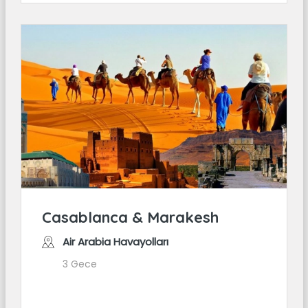
Casablanca & Marakesh
Air Arabia Havayolları
3 Gece