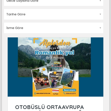
▼
▼
▼
OTOBÜSLÜ ORTAAVRUPA