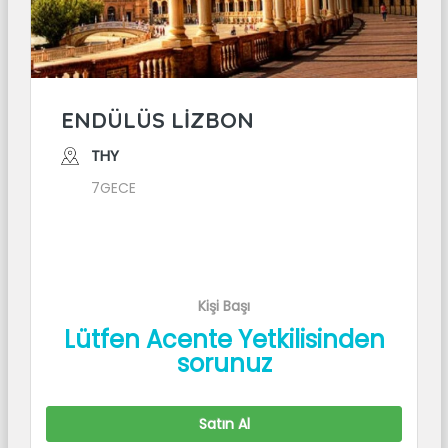
ENDÜLÜS LİZBON
THY
7GECE
Kişi Başı
Lütfen Acente Yetkilisinden
sorunuz
Satın Al