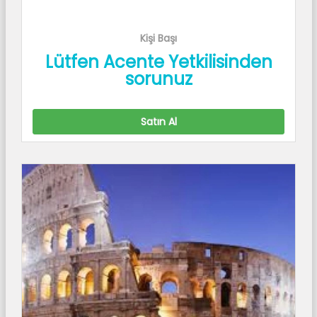
Kişi Başı
Lütfen Acente Yetkilisinden
sorunuz
Satın Al