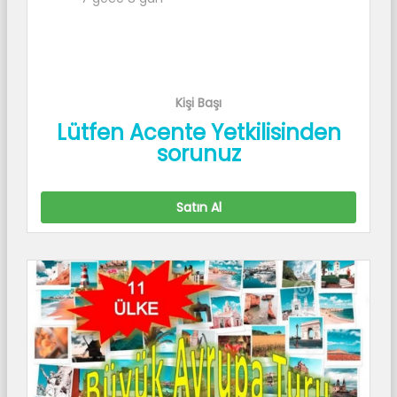
Kişi Başı
Lütfen Acente Yetkilisinden
sorunuz
Satın Al