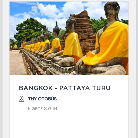
BANGKOK - PATTAYA TURU
THY OTOBÜS
5 GECE 8 GÜN