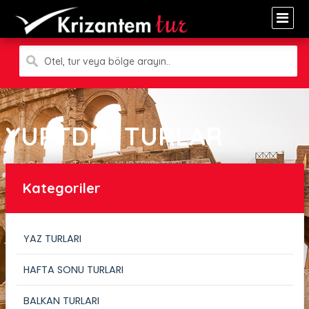
Otel, tur veya bölge arayın..
YURTDIŞI TURLAR
Ana Sayfa
Turlar
YURTDIŞI TURLAR
Kategoriler
YAZ TURLARI
HAFTA SONU TURLARI
BALKAN TURLARI