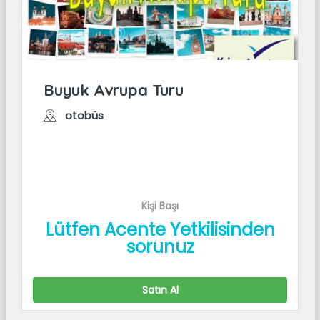
Buyuk Avrupa Turu
otobüs
Kişi Başı
Lütfen Acente Yetkilisinden
sorunuz
Satın Al