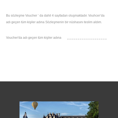
Bu sözleşme Voucher ‘ da dahil 4 sayfadan oluşmaktadır. Vouhcer’da
adı geçen tüm kişiler adına Sözleşmenin bir nüshasını teslim aldım.
___________________
Voucher'da adı geçen tüm kişiler adına