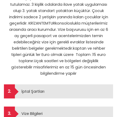
tutulamaz. 3 kişilik odalarda ilave yatak uygulaması
olup 3. yatak standart yataktan küçüktür. Çocuk
indirimi sadece 2 yetişkin yanında kalan çocuklar için
geçerlidir. KRİZANTEMTURkonsoloslukla müşterilerimiz
arasında aracı kurumdur. Vize başvurusu için en az 6
ay geçerli pasaport ve acentelerimizden temin
edebileceğiniz vize için gerekli evraklar listesinde
belirtilen belgeler gerekmektedir.kaptan ve rehber
tipleri günlük 1er Euro olmak üzere Toplam :15 euro
toplanır.Uçak saatleri ve bölgeleri değişiklik
gösterebilir misafirlerimiz en az 15 gün öncesinden
bilgilendirme yapılır
2.
İptal Şartları
3.
Vize Bilgileri