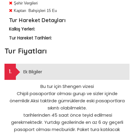
Şehir Vergileri
Kaptan Bahşişleri 15 Eu
Tur Hareket Detayları
Kalkış Yerleri:
Tur Hareket Tarihleri:
Tur Fiyatları
1.
Ek Bilgiler
Bu tur için Shengen vizesi
Chipli pasaportlar olması gurup ve sizler içinde
önemlidir.Aksi taktirde gümrüklerde eski pasaportlara
sıkıntı olabilmekte.
tarihlerinden 45 saat önce teyid edilmesi
gerekmektedir. Yurtdışı gezilerinde en az 6 ay geçerli
pasaport olması mecburidir. Paket tura katılacak