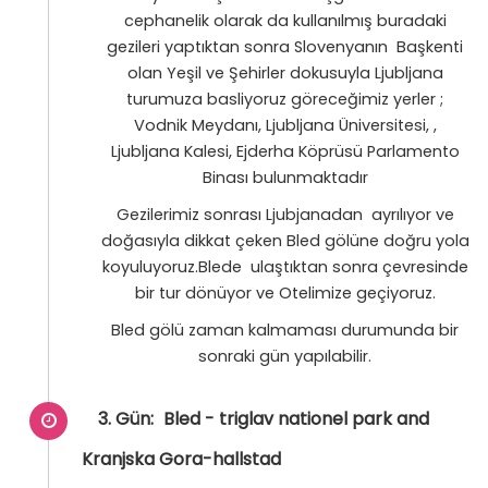
cephanelik olarak da kullanılmış buradaki
gezileri yaptıktan sonra Slovenyanın Başkenti
olan Yeşil ve Şehirler dokusuyla Ljubljana
turumuza basliyoruz göreceğimiz yerler ;
Vodnik Meydanı, Ljubljana Üniversitesi, ,
Ljubljana Kalesi, Ejderha Köprüsü Parlamento
Binası bulunmaktadır
Gezilerimiz sonrası Ljubjanadan ayrılıyor ve
doğasıyla dikkat çeken Bled gölüne doğru yola
koyuluyoruz.Blede ulaştıktan sonra çevresinde
bir tur dönüyor ve Otelimize geçiyoruz.
Bled gölü zaman kalmaması durumunda bir
sonraki gün yapılabilir.
3. Gün:
Bled - triglav nationel park and
Kranjska Gora-hallstad