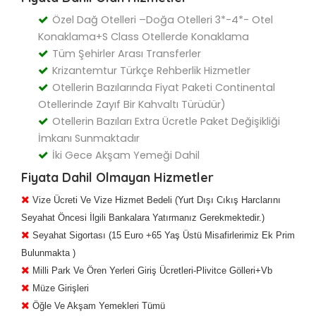
Özel Dağ Otelleri –Doğa Otelleri 3*-4*- Otel
Konaklama+S Class Otellerde Konaklama
Tüm Şehirler Arası Transferler
Krizantemtur Türkçe Rehberlik Hizmetler
Otellerin Bazılarında Fiyat Paketi Continental
Otellerinde Zayıf Bir Kahvaltı Türüdür)
Otellerin Bazıları Extra Ücretle Paket Değişikliği
İmkanı Sunmaktadır
İki Gece Akşam Yemeği Dahil
Fiyata Dahil Olmayan Hizmetler
Vize Ücreti Ve Vize Hizmet Bedeli (Yurt Dışı Cıkış Harclarını
Seyahat Öncesi İlgili Bankalara Yatırmanız Gerekmektedir.)
Seyahat Sigortası (15 Euro +65 Yaş Üstü Misafirlerimiz Ek Prim
Bulunmakta )
Milli Park Ve Ören Yerleri Giriş Ücretleri-Plivitce Gölleri+Vb
Müze Girişleri
Öğle Ve Akşam Yemekleri Tümü