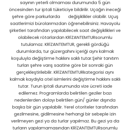
sayının yeterli olmaması durumunda 5 gün
öncesinden tur iptali tüketiciye bildirilir. Uçağın ineceği
şehre göre parkurlarda değişiklikler olabilir. Uçuş
saatlerimizi bürolarımızdan öğrenebilirsiniz. Havayolu
şirketleri tarafından yapılabilecek saat değişiklikleri ve
olabilecek rötarlardan KRİZANTEMTURsorumlu
tutulamaz. KRİZANTEMTUR, gerekli gördüğü
durumlarda, tur güzergahını içeriği aynı kalmak
koşuluyla değiştirme hakkını saklı tutar.Şehir tanıtım
turları şehre varış saatine göre bir sonraki gün
gerçekleştirilebilir. KRİZANTEMTURkategorisi aynı
kalmak kaydıyla otel isimlerini değiştirme hakkını saklı
tutar. Turun iptali durumunda vize ücreti iade
edilemez. Programlarda belirtilen geziler bazı
nedenlerden dolayı belirtilen gün/ günler dışında
başka bir gün yapılabilir. Yerel otoriteler tarafından
gezilmesine, gidilmesine herhangi bir sebeple izin
verilmeyen gezi ya da turlar yapılmaz. Bu gezi ya da
turların yapılamamasından KRİZANTEMTURsorumlu