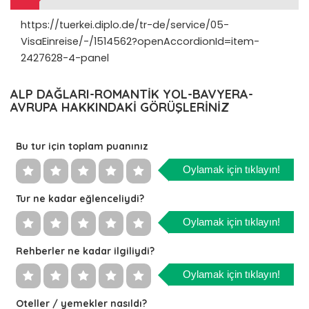
https://tuerkei.diplo.de/tr-de/service/05-
VisaEinreise/-/1514562?openAccordionId=item-
2427628-4-panel
ALP DAĞLARI-ROMANTİK YOL-BAVYERA-
AVRUPA HAKKINDAKİ GÖRÜŞLERİNİZ
Bu tur için toplam puanınız
Oylamak için tıklayın!
Tur ne kadar eğlenceliydi?
Oylamak için tıklayın!
Rehberler ne kadar ilgiliydi?
Oylamak için tıklayın!
Oteller / yemekler nasıldı?