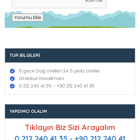
Yorumu Ekle
TUR BILGILERI
6 gece Dağ otelleri 34 5 yıldız oteller
İstanbul Havalimanı
0 212 240 41 35 - +90 212 240 41 36
YARDIMCI OLALIM
Tıklayın Biz Sizi Arayalım
0 212 240 41 35 - +90 212 240 41