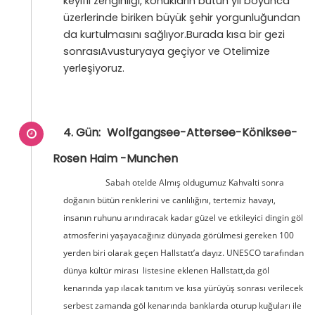
keyifli zenginliği, konukların bütün yıl boyunca
üzerlerinde biriken büyük şehir yorgunluğundan
da kurtulmasını sağlıyor.Burada kısa bir gezi
sonrasıAvusturyaya geçiyor ve Otelimize
yerleşiyoruz.
4. Gün:
Wolfgangsee-Attersee-Köniksee-
Rosen Haim -Munchen
Sabah otelde Almış oldugumuz Kahvalti sonra
doğanın bütün renklerini ve canlılığını, tertemiz havayı,
insanın ruhunu arındıracak kadar güzel ve etkileyici dingin göl
atmosferini yaşayacağınız dünyada görülmesi gereken 100
yerden biri olarak geçen Hallstatt’a dayız. UNESCO tarafından
dünya kültür mirası listesine eklenen Hallstatt,da göl
kenarında yap ılacak tanıtım ve kısa yürüyüş sonrası verilecek
serbest zamanda göl kenarında banklarda oturup kuğuları ile