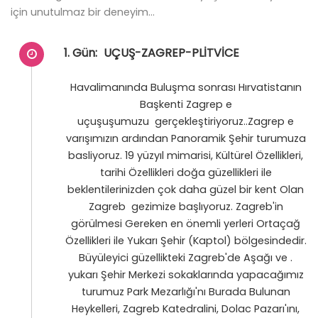
için unutulmaz bir deneyim…
1. Gün:
UÇUŞ-ZAGREP-PLİTVİCE
Havalimanında Buluşma sonrası Hırvatistanın
Başkenti Zagrep e
uçuşuşumuzu gerçekleştiriyoruz..Zagrep e
varışımızın ardından Panoramik Şehir turumuza
basliyoruz. 19 yüzyıl mimarisi, Kültürel Özellikleri,
tarihi Özellikleri doğa güzellikleri ile
beklentilerinizden çok daha güzel bir kent Olan
Zagreb gezimize başlıyoruz. Zagreb'in
görülmesi Gereken en önemli yerleri Ortaçağ
Özellikleri ile Yukarı Şehir (Kaptol) bölgesindedir.
Büyüleyici güzellikteki Zagreb'de Aşağı ve .
yukarı Şehir Merkezi sokaklarında yapacağımız
turumuz Park Mezarlığı'nı Burada Bulunan
Heykelleri, Zagreb Katedralini, Dolac Pazarı'ını,