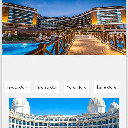
▼
▼
▼
▼