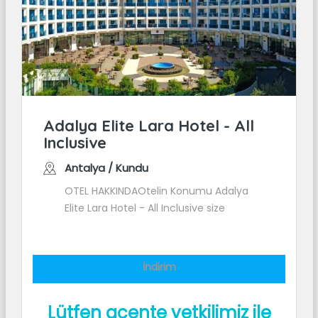
Adalya Elite Lara Hotel - All
Inclusive
Antalya / Kundu
OTEL HAKKINDAOtelin Konumu Adalya
Elite Lara Hotel - All Inclusive size
Antalya (Lara) bölgesinde, Lara Plajı ve
The Land of Legends Eğlence Parkı
İndirim
Lütfen acente yetkilimiz ile