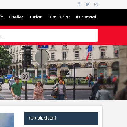
fa
Oteller
Turlar
Tüm Turlar
Kurumsal
n..
TUR BILGILERI