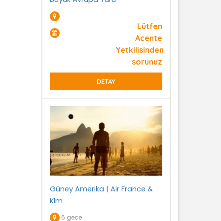
Lütfen
Acente
Yetkilisinden
sorunuz
DETAY
Güney Amerika | Air France &
Klm
6 gece