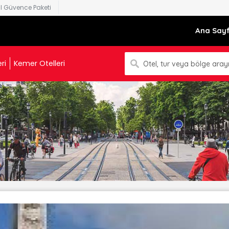
al Güvence Paketi
Ana Say
ri
Kemer Otelleri
Otel, tur veya bölge arayı