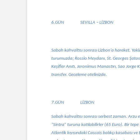
6.GÜN
SEVILLA – LİZBON
Sabah kahvaltısı sonrası Lizbon’a hareket. Yakl
turumuzda; Rossio Meydanı, St. Georges Şatos
Keşifler Anıtı, Jeronimus Manastırı, Sao Jorge K
transfer. Geceleme otelinizde.
7.GÜN
LİZBON
Sabah kahvaltısı sonrası serbest zaman. Arzu e
“Sintra” turuna katılabilirler (65 Euro). Bir te
Atlantik kıyısındaki Cascais balıkçı kasabası ve 