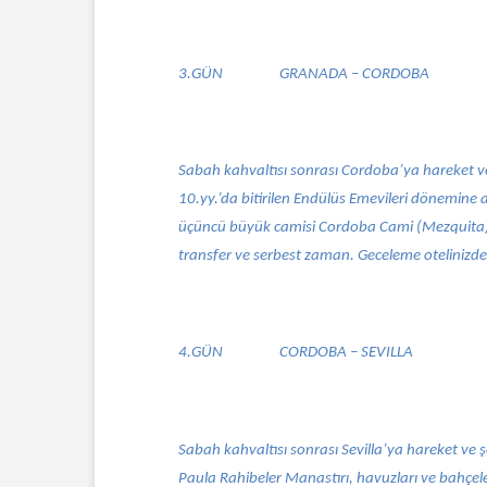
3.GÜN
GRANADA – CORDOBA
Sabah kahvaltısı sonrası Cordoba’ya hareket ve
10.yy.’da bitirilen Endülüs Emevileri dönemine a
üçüncü büyük camisi Cordoba Cami (Mezquita),
transfer ve serbest zaman. Geceleme otelinizde
4.GÜN
CORDOBA – SEVILLA
Sabah kahvaltısı sonrası Sevilla’ya hareket ve 
Paula Rahibeler Manastırı, havuzları ve bahçele