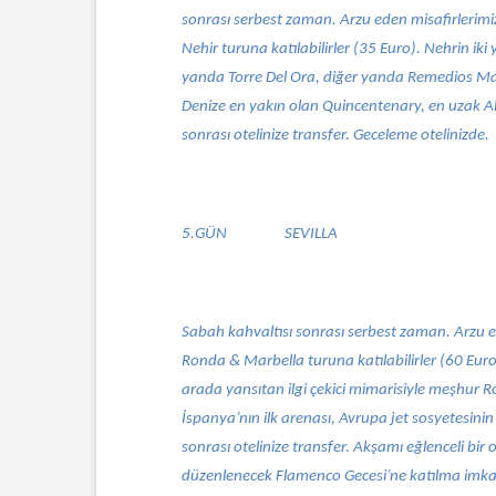
sonrası serbest zaman. Arzu eden misafirlerimi
Nehir turuna katılabilirler (35 Euro). Nehrin ik
yanda Torre Del Ora, diğer yanda Remedios Maha
Denize en yakın olan Quincentenary, en uzak Al
sonrası otelinize transfer. Geceleme otelinizde.
5.GÜN
SEVILLA
Sabah kahvaltısı sonrası serbest zaman. Arzu e
Ronda & Marbella turuna katılabilirler (60 Euro
arada yansıtan ilgi çekici mimarisiyle meşhur R
İspanya’nın ilk arenası, Avrupa jet sosyetesini
sonrası otelinize transfer. Akşamı eğlenceli bir
düzenlenecek Flamenco Gecesi’ne katılma imkan