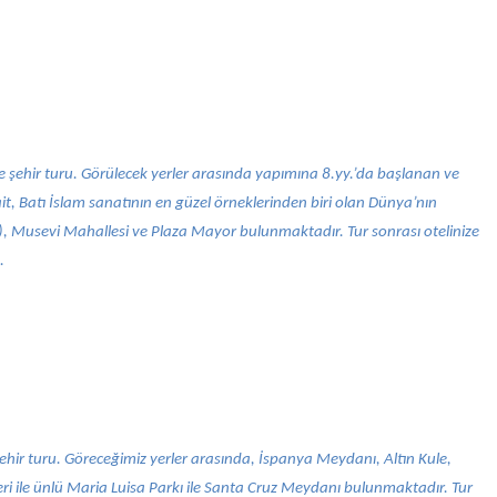
 şehir turu. Görülecek yerler arasında yapımına 8.yy.’da başlanan ve
it, Batı İslam sanatının en güzel örneklerinden biri olan Dünya’nın
 Musevi Mahallesi ve Plaza Mayor bulunmaktadır. Tur sonrası otelinize
.
şehir turu. Göreceğimiz yerler arasında, İspanya Meydanı, Altın Kule,
ri ile ünlü Maria Luisa Parkı ile Santa Cruz Meydanı bulunmaktadır. Tur