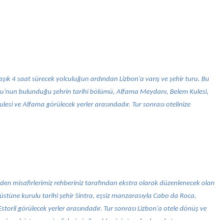
aşık 4 saat sürecek yolculuğun ardından Lizbon’a varış ve şehir turu. Bu
u’nun bulunduğu şehrin tarihi bölümü, Alfama Meydanı, Belem Kulesi,
ulesi ve Alfama görülecek yerler arasındadır. Tur sonrası otelinize
den misafirlerimiz rehberiniz tarafından ekstra olarak düzenlenecek olan
pe üstüne kurulu tarihi şehir Sintra, eşsiz manzarasıyla Cabo da Roca,
Estoril görülecek yerler arasındadır. Tur sonrası Lizbon’a otele dönüş ve