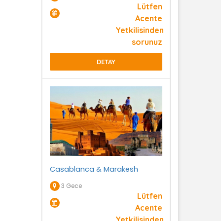
Lütfen
Acente
Yetkilisinden
sorunuz
DETAY
Casablanca & Marakesh
3 Gece
Lütfen
Acente
Yetkilisinden