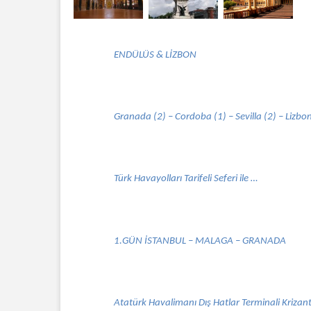
ENDÜLÜS & LİZBON
Granada (2) – Cordoba (1) – Sevilla (2) – Lizbon
Türk Havayolları Tarifeli Seferi ile …
1.GÜN İSTANBUL – MALAGA – GRANADA
Atatürk Havalimanı Dış Hatlar Terminali Krizant