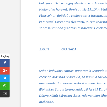
buluşma. Bilet ve bagaj işlemlerinin ardından Tü
Malaga’ya hareket. Yerel saat ile 13.10’da Mal
Picasso’nun doğduğu Malaga şehir turumuzda g
la Merced, Cervantes Tiyatrosu, Puerto Marina 
sonrası Granada’ya otelinize hareket. Geceleme
2.GÜN
GRANADA
Paylaş
Sabah kahvaltısı sonrası panaromik Granada t
eserlerin arasında Grand Via, La Rambla Meydan
arasındadır. Tur sonrası serbest zaman. Arzu e
El Hambra Sarayı turuna katılabilirler (45 Eur
Dünya Kültür Mirasları Listesi’nde yer alan Elha
otelinizde.