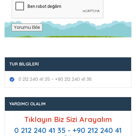
Yorumu Ekle
TUR BILGILERI
0 212 240 41 35 - +90 212 240 41 36
YARDIMCI OLALIM
Tıklayın Biz Sizi Arayalım
0 212 240 41 35 - +90 212 240 41