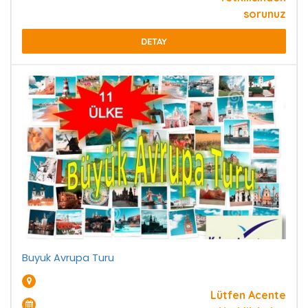
sorunuz
DETAY
Buyuk Avrupa Turu
Lütfen Acente