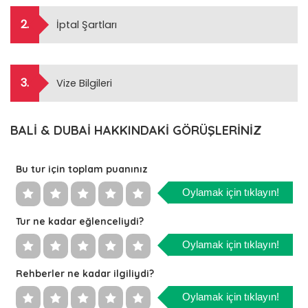
2.
İptal Şartları
3.
Vize Bilgileri
BALİ & DUBAİ HAKKINDAKİ GÖRÜŞLERİNİZ
Bu tur için toplam puanınız
Oylamak için tıklayın!
Tur ne kadar eğlenceliydi?
Oylamak için tıklayın!
Rehberler ne kadar ilgiliydi?
Oylamak için tıklayın!