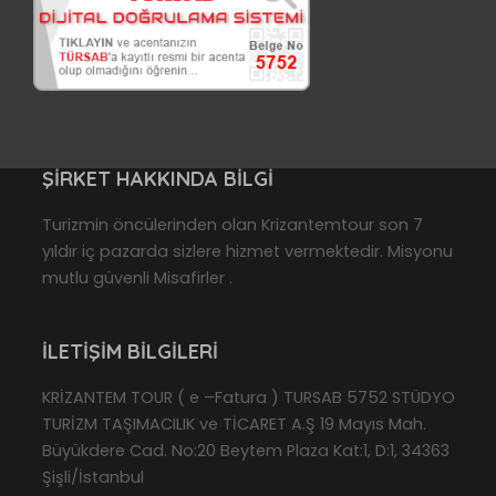
ŞIRKET HAKKINDA BILGI
Turizmin öncülerinden olan Krizantemtour son 7
yıldır iç pazarda sizlere hizmet vermektedir. Misyonu
mutlu güvenli Misafirler .
İLETIŞIM BILGILERI
KRİZANTEM TOUR ( e –Fatura ) TURSAB 5752 STÜDYO
TURİZM TAŞIMACILIK ve TİCARET A.Ş 19 Mayıs Mah.
Büyükdere Cad. No:20 Beytem Plaza Kat:1, D:1, 34363
Şişli/İstanbul