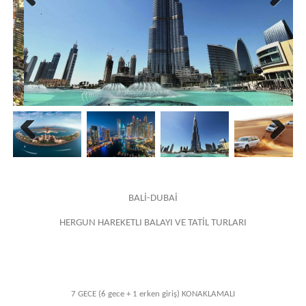
Previous
Next
Previous
Next
BALİ-DUBAİ
HERGUN HAREKETLI BALAYI VE TATİL TURLARI
7 GECE (6 gece + 1 erken giriş) KONAKLAMALI