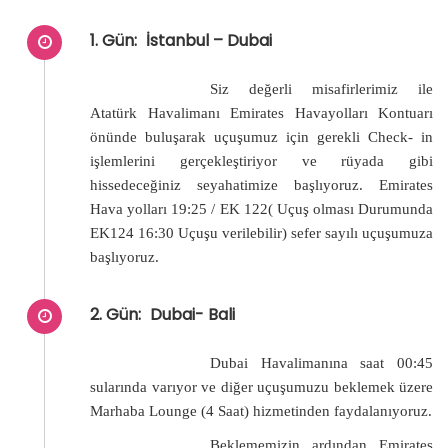
1. Gün:
İstanbul – Dubai
Siz değerli misafirlerimiz ile
Atatürk Havalimanı Emirates Havayolları Kontuarı
önünde buluşarak uçuşumuz için gerekli Check- in
işlemlerini gerçekleştiriyor ve rüyada gibi
hissedeceğiniz seyahatimize başlıyoruz. Emirates
Hava yolları 19:25 / EK 122( Uçuş olması Durumunda
EK124 16:30 Uçuşu verilebilir) sefer sayılı uçuşumuza
başlıyoruz.
2. Gün:
Dubai- Bali
Dubai Havalimanına saat 00:45
sularında varıyor ve diğer uçuşumuzu beklemek üzere
Marhaba Lounge (4 Saat) hizmetinden faydalanıyoruz.
Beklememizin ardından Emirates