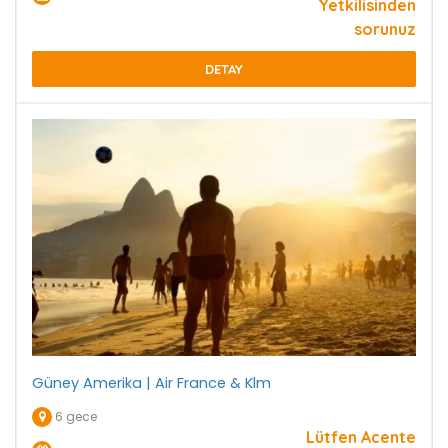
Yetkilisinden
sorunuz
DETAY
Güney Amerika | Air France & Klm
6 gece
Lütfen Acente