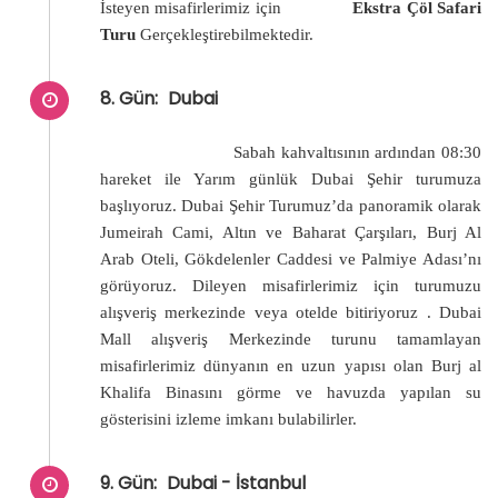
İsteyen misafirlerimiz için
Ekstra Çöl Safari
Turu
Gerçekleştirebilmektedir.
8. Gün:
Dubai
Sabah kahvaltısının ardından 08:30
hareket ile Yarım günlük Dubai Şehir turumuza
başlıyoruz. Dubai Şehir Turumuz’da panoramik olarak
Jumeirah Cami, Altın ve Baharat Çarşıları, Burj Al
Arab Oteli, Gökdelenler Caddesi ve Palmiye Adası’nı
görüyoruz. Dileyen misafirlerimiz için turumuzu
alışveriş merkezinde veya otelde bitiriyoruz . Dubai
Mall alışveriş Merkezinde turunu tamamlayan
misafirlerimiz dünyanın en uzun yapısı olan Burj al
Khalifa Binasını görme ve havuzda yapılan su
gösterisini izleme imkanı bulabilirler.
9. Gün:
Dubai - İstanbul