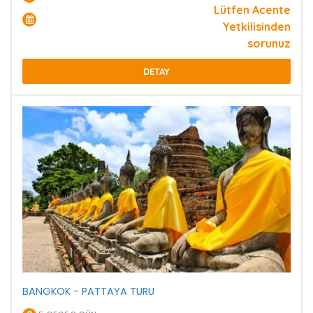
Lütfen Acente
Yetkilisinden
sorunuz
DETAY
BANGKOK - PATTAYA TURU