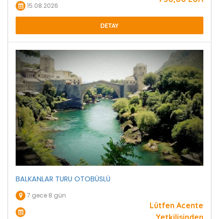
15.08.2026
DETAY
BALKANLAR TURU OTOBÜSLÜ
7 gece 8 gün
Lütfen Acente
Yetkilisinden