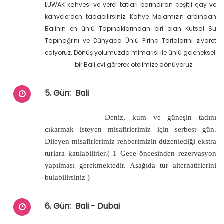
LUWAK kahvesi ve yerel tatları barındıran çeşitli çay ve
kahvelerden tadabilirsiniz. Kahve Molamızın ardından
Balinin en ünlü Tapınaklarından biri olan Kutsal Su
Tapınağı’nı ve Dünyaca Ünlü Pirinç Tarlalarını ziyaret
ediyoruz. Dönüş yolumuzda mimarisi ile ünlü geleneksel
bir Bali evi görerek otelimize dönüyoruz.
5. Gün:
Bali
Deniz, kum ve güneşin tadını
çıkarmak isteyen misafirlerimiz için serbest gün.
Dileyen misafirlerimiz rehberimizin düzenlediği ekstra
turlara katılabilirler.( 1 Gece öncesinden rezervasyon
yapılması gerekmektedir. Aşağıda tur alternatiflerini
bulabilirsiniz )
6. Gün:
Bali - Dubai