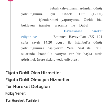
Sabah kahvaltısının ardından dönüş
yolculuğumuz için Check Out (12:00)
işlemlerimizi yaptırıyoruz. Otelde bizi
bekleyen transfer aracımız ile Dubai
Havaalanına hareket
ediyor ve
Emirates Havayolları /EK 121
sefer sayılı 14:20 uçuşu ile İstanbul’a dönüş
yolculuğumuza başlıyoruz. Yerel Saat ile 18:00
sularında İstanbul’a varıyor ver bir başka turda
görüşmek üzere sizlere veda ediyoruz .
Fiyata Dahil Olan Hizmetler
Fiyata Dahil Olmayan Hizmetler
Tur Hareket Detayları
Kalkış Yerleri:
Tur Hareket Tarihleri: