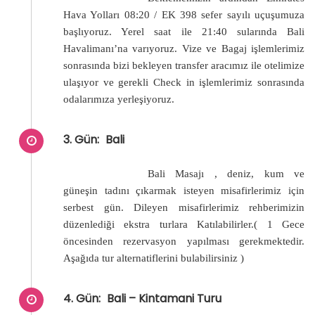
Hava Yolları 08:20 / EK 398 sefer sayılı uçuşumuza
başlıyoruz. Yerel saat ile 21:40 sularında Bali
Havalimanı’na varıyoruz. Vize ve Bagaj işlemlerimiz
sonrasında bizi bekleyen transfer aracımız ile otelimize
ulaşıyor ve gerekli Check in işlemlerimiz sonrasında
odalarımıza yerleşiyoruz.
3. Gün:
Bali
Bali Masajı , deniz, kum ve
güneşin tadını çıkarmak isteyen misafirlerimiz için
serbest gün. Dileyen misafirlerimiz rehberimizin
düzenlediği ekstra turlara Katılabilirler.( 1 Gece
öncesinden rezervasyon yapılması gerekmektedir.
Aşağıda tur alternatiflerini bulabilirsiniz )
4. Gün:
Bali – Kintamani Turu