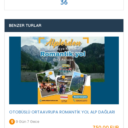
36
BENZER TURLAR
OTOBÜSLÜ ORTAAVRUPA ROMANTİK YOL ALP DAĞLARI
9 Gün 7 Gece
750
,00
EUR