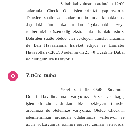
Sabah kahvaltısının ardından 12:00
sularında Check Out işlemlerimizi yaptırıyoruz.
Transfer saatimize kadar otelin oda konaklaması
dışındaki tüm imkanlarından faydalanabilir veya
rehberimizin düzenlediği ekstra turlara katılabilirsiniz.
Belirtilen saatte otelde bizi bekleyen transfer aracımız
ile Bali Havaalanına hareket ediyor ve Emirates
Havayolları /EK 399 sefer sayılı 23:40 Uçağı ile Dubai
yolculuğumuza başlıyoruz.
7. Gün:
Dubai
Yerel saat ile 05:00 Sularında
Dubai Havalimanına varıyoruz. Vize ve bagaj
işlemlerimizin ardından bizi bekleyen transfer
aracımıza ile otelemize varıyoruz. Otelde Check-in
işlemlerimizin ardından odalarımıza yerleşiyor ve
uzun yolcuğumuz sonrası serbest zaman veriyoruz.